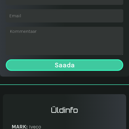
Saada
Üldinfo
MARK:
Iveco