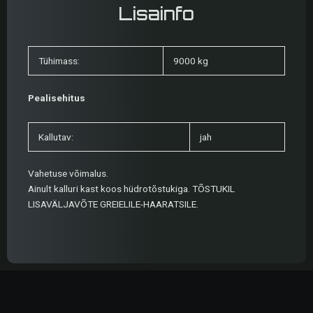
Lisainfo
Tühimass:
9000 kg
Pealisehitus
Kallutav:
jah
Vahetuse võimalus.
Ainult kalluri kast koos hüdrotõstukiga. TÕSTUKIL
LISAVÄLJAVÕTE GREIELILE-HAARATSILE.