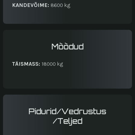
KANDEVÕIME:
8600 kg
Mõõdud
TÄISMASS:
18000 kg
Pidurid/Vedrustus
/Teljed