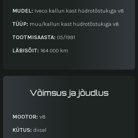
MUDEL:
Iveco kalluri kast hüdrotõstukiga v8
TÜÜP:
muu/kalluri kast hüdrotõstukiga v8
TOOTMISAASTA:
05/1991
LÄBISÕIT:
164 000 km
Võimsus ja jõudlus
MOOTOR:
v8
KÜTUS:
diisel