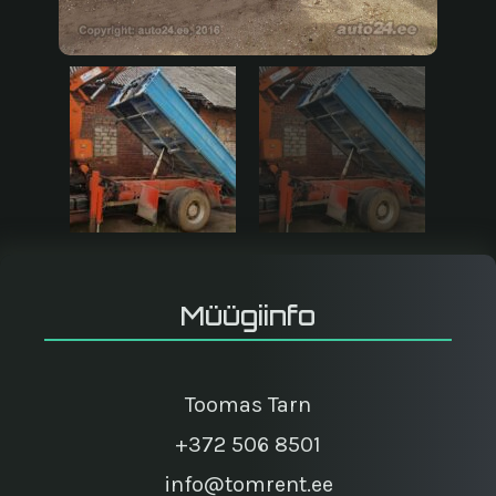
Müügiinfo
Toomas Tarn
+372 506 8501
info@tomrent.ee