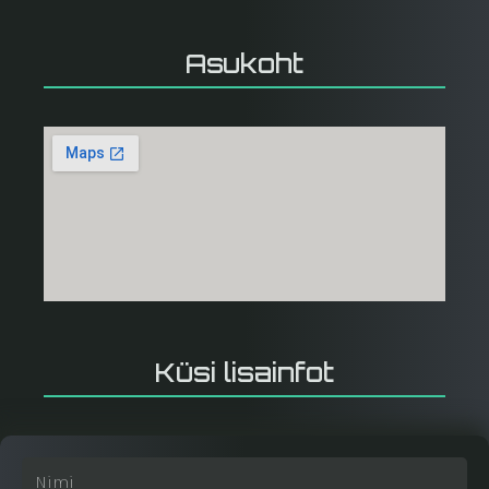
Asukoht
Küsi lisainfot