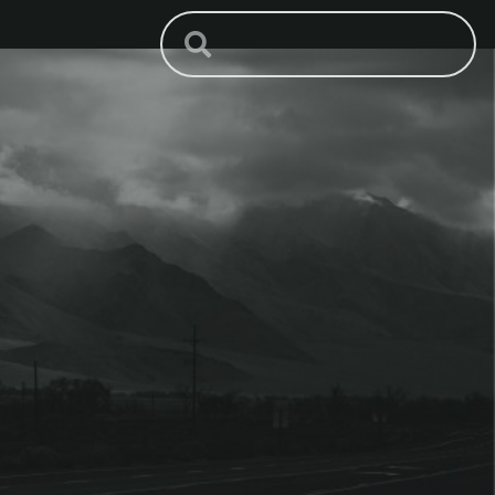
Search
Search