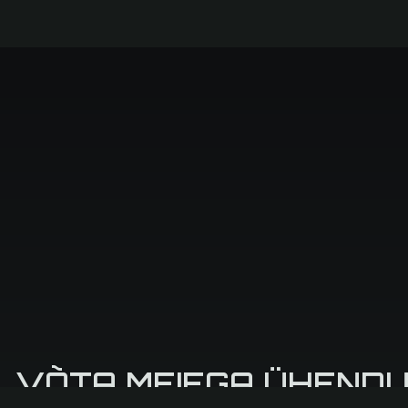
VÕTA MEIEGA ÜHEND